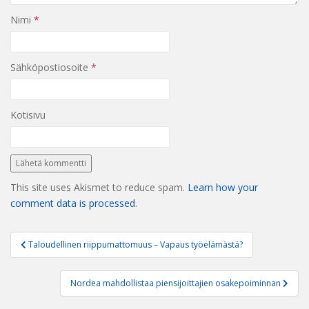
Nimi
*
Sähköpostiosoite
*
Kotisivu
This site uses Akismet to reduce spam.
Learn how your
comment data is processed
.
Artikkelien
Taloudellinen riippumattomuus – Vapaus työelämästä?
selaus
Nordea mahdollistaa piensijoittajien osakepoiminnan