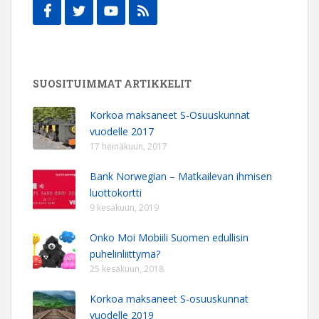
SUOSITUIMMAT ARTIKKELIT
Korkoa maksaneet S-Osuuskunnat
vuodelle 2017
17 heinäkuun, 2017
Bank Norwegian – Matkailevan ihmisen
luottokortti
9 kesäkuun, 2019
Onko Moi Mobiili Suomen edullisin
puhelinliittymä?
25 kesäkuun, 2018
Korkoa maksaneet S-osuuskunnat
vuodelle 2019