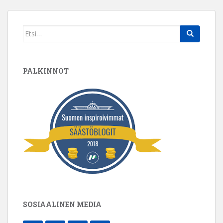
Search
for:
PALKINNOT
SOSIAALINEN MEDIA