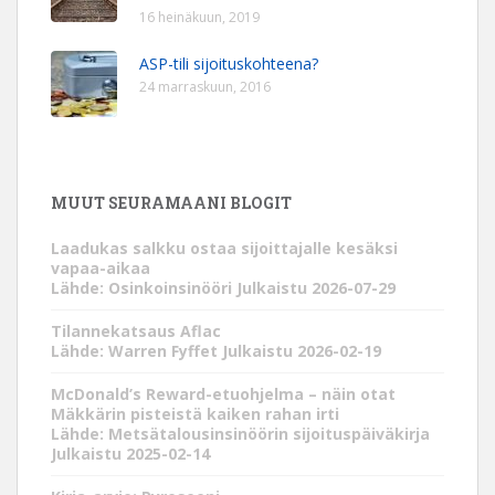
16 heinäkuun, 2019
ASP-tili sijoituskohteena?
24 marraskuun, 2016
MUUT SEURAMAANI BLOGIT
Laadukas salkku ostaa sijoittajalle kesäksi
vapaa-aikaa
Lähde: Osinkoinsinööri
Julkaistu 2026-07-29
Tilannekatsaus Aflac
Lähde: Warren Fyffet
Julkaistu 2026-02-19
McDonald’s Reward-etuohjelma – näin otat
Mäkkärin pisteistä kaiken rahan irti
Lähde: Metsätalousinsinöörin sijoituspäiväkirja
Julkaistu 2025-02-14