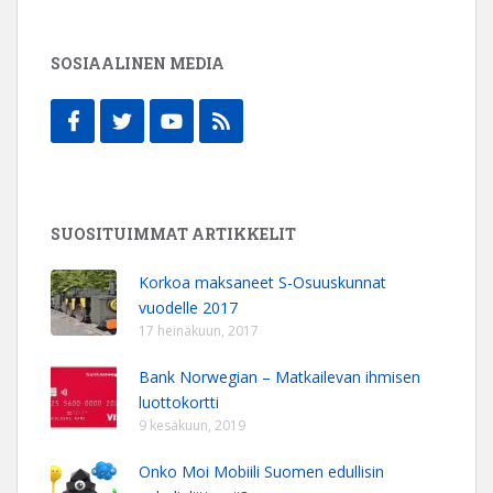
SOSIAALINEN MEDIA
SUOSITUIMMAT ARTIKKELIT
Korkoa maksaneet S-Osuuskunnat
vuodelle 2017
17 heinäkuun, 2017
Bank Norwegian – Matkailevan ihmisen
luottokortti
9 kesäkuun, 2019
Onko Moi Mobiili Suomen edullisin