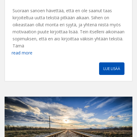
Suoraan sanoen hävettää, että en ole saanut taas
kirjoiteltua uutta tekstiä pitkään aikaan. Siihen on
oikeastaan ollut monta eri syytä, ja yhtenä niistä myös
motivaation puute kirjoittaa lisää. Tein itselleni aikoinaan
sopimuksen, että en aio kirjoittaa väkisin yhtään tekstiä.
Tämä
read more
LUE LISÄÄ