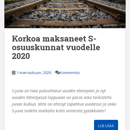
Korkoa maksaneet S-
osuuskunnat vuodelle
2020
1 marraskuun, 2020
Kommentoi
S-juna on taas puksuttanut vuoden eteenpäin ja nyt
vuoden lähestyessä loppuaan on paras aika tarkistella
junan kulkua. Mitä on ehtinyt tapahtua vuodessa ja onko
S-juna todella matkalla kohti viimeistä pysäkkiään?
LUE LISÄÄ