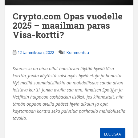
Crypto.com Opas vuodelle
2025 – maailman paras
Visa-kortti?
12 tammikuun, 2022
5 Kommenttia
Suomessa on aina ollut haastavaa löytää hyvää Visa-
korttia, jonka käytöstä saisi myös hyviä etuja ja bonusta.
Nyt meillä suomalaisillakin on mahdollisuus saada aivan
loistava kortti, jonka avulla saa mm. ilmaisen Spotifyn ja
Netflixin hulppean cashbackin lisäksi. Jos kiinnostuit, niin
tämän oppaan avulla pääset hyvin alkuun ja opit
käyttämään korttia sekä palvelua parhaalla mahdollisella
tavalla.
LUE LISÄÄ