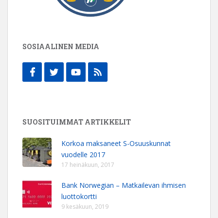
SOSIAALINEN MEDIA
SUOSITUIMMAT ARTIKKELIT
Korkoa maksaneet S-Osuuskunnat
vuodelle 2017
17 heinäkuun, 2017
Bank Norwegian – Matkailevan ihmisen
luottokortti
9 kesäkuun, 2019