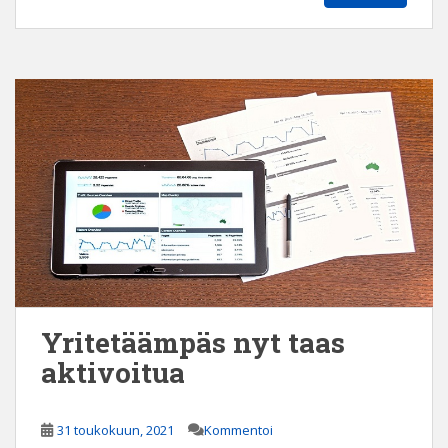
Yritetäämpäs nyt taas
aktivoitua
31 toukokuun, 2021
Kommentoi