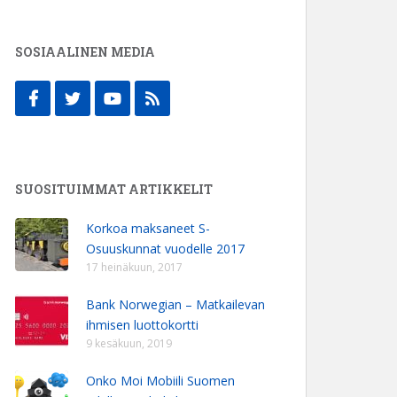
SOSIAALINEN MEDIA
SUOSITUIMMAT ARTIKKELIT
Korkoa maksaneet S-
Osuuskunnat vuodelle 2017
17 heinäkuun, 2017
Bank Norwegian – Matkailevan
ihmisen luottokortti
9 kesäkuun, 2019
Onko Moi Mobiili Suomen