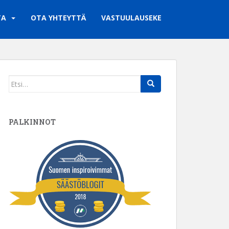
TA
OTA YHTEYTTÄ
VASTUULAUSEKE
Search
for:
PALKINNOT