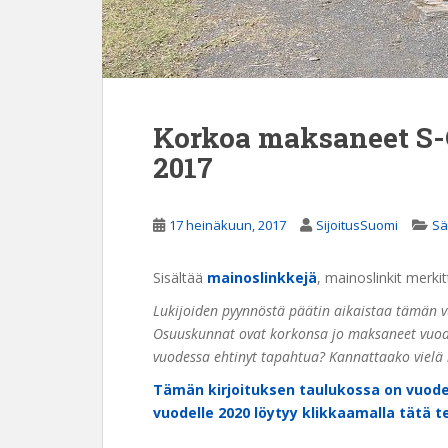
Korkoa maksaneet S-
2017
17 heinäkuun, 2017
SijoitusSuomi
Sä
Sisältää
mainoslinkkejä
, mainoslinkit merkit
Lukijoiden pyynnöstä päätin aikaistaa tämän vuo
Osuuskunnat ovat korkonsa jo maksaneet vuodel
vuodessa ehtinyt tapahtua? Kannattaako vielä
Tämän kirjoituksen taulukossa on vuod
vuodelle 2020 löytyy klikkaamalla tätä t