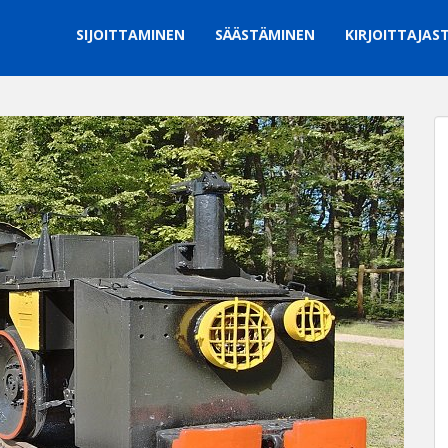
SIJOITTAMINEN
SÄÄSTÄMINEN
KIRJOITTAJAS