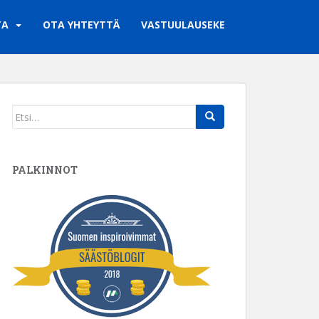
TA
OTA YHTEYTTÄ
VASTUULAUSEKE
Search
for:
PALKINNOT