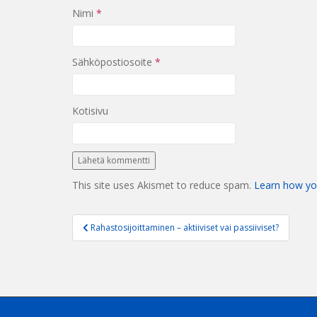
Nimi
*
Sähköpostiosoite
*
Kotisivu
This site uses Akismet to reduce spam.
Learn how yo
Artikkelien
Rahastosijoittaminen – aktiiviset vai passiiviset?
selaus