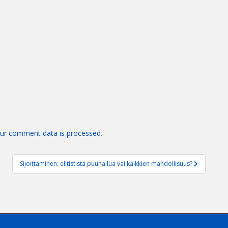
ur comment data is processed
.
Sijoittaminen: elitististä puuhailua vai kaikkien mahdollisuus?