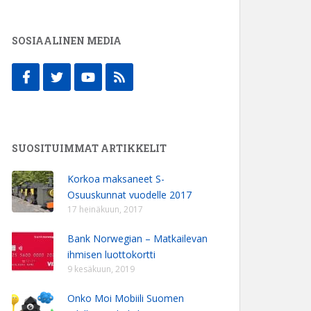
SOSIAALINEN MEDIA
SUOSITUIMMAT ARTIKKELIT
Korkoa maksaneet S-
Osuuskunnat vuodelle 2017
17 heinäkuun, 2017
Bank Norwegian – Matkailevan
ihmisen luottokortti
9 kesäkuun, 2019
Onko Moi Mobiili Suomen