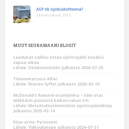
ASP-tili sijoituskohteena?
24 marraskuun, 2016
MUUT SEURAMAANI BLOGIT
Laadukas salkku ostaa sijoittajalle kesäksi
vapaa-aikaa
Lähde: Osinkoinsinööri
Julkaistu 2026-07-29
Tilannekatsaus Aflac
Lähde: Warren Fyffet
Julkaistu 2026-02-19
McDonald’s Reward-etuohjelma – näin otat
Mäkkärin pisteistä kaiken rahan irti
Lähde: Metsätalousinsinöörin sijoituspäiväkirja
Julkaistu 2025-02-14
Kirja-arvio: Pyroseeni
Lähde: Yläkoulunope
Julkaistu 2024-07-31