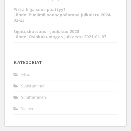
Pitkä hiljaisuus päättyy?
Lähde: Puolimiljoonaapääomaa
Julkaistu 2024-
02-23
Sijoituskatsaus - joulukuu 2020
Lähde: Osinkokuningas
Julkaistu 2021-01-07
KATEGORIAT
Minä
Säästäminen
Sijoittaminen
Yleinen