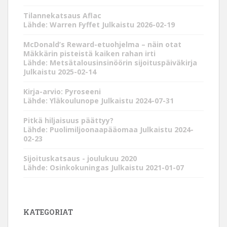
Tilannekatsaus Aflac
Lähde: Warren Fyffet
Julkaistu 2026-02-19
McDonald’s Reward-etuohjelma – näin otat
Mäkkärin pisteistä kaiken rahan irti
Lähde: Metsätalousinsinöörin sijoituspäiväkirja
Julkaistu 2025-02-14
Kirja-arvio: Pyroseeni
Lähde: Yläkoulunope
Julkaistu 2024-07-31
Pitkä hiljaisuus päättyy?
Lähde: Puolimiljoonaapääomaa
Julkaistu 2024-
02-23
Sijoituskatsaus - joulukuu 2020
Lähde: Osinkokuningas
Julkaistu 2021-01-07
KATEGORIAT