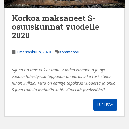
Korkoa maksaneet S-
osuuskunnat vuodelle
2020
1 marraskuun, 2020
Kommentoi
S-juna on taas puksuttanut vuoden eteenpäin ja nyt
vuoden lähestyessä loppuaan on paras aika tarkistella
junan kulkua. Mitä on ehtinyt tapahtua vuodessa ja onko
S-juna todella matkalla kohti viimeistä pysäkkiään?
LUE LISÄÄ