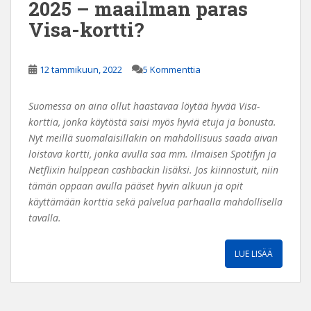
2025 – maailman paras
Visa-kortti?
12 tammikuun, 2022
5 Kommenttia
Suomessa on aina ollut haastavaa löytää hyvää Visa-
korttia, jonka käytöstä saisi myös hyviä etuja ja bonusta.
Nyt meillä suomalaisillakin on mahdollisuus saada aivan
loistava kortti, jonka avulla saa mm. ilmaisen Spotifyn ja
Netflixin hulppean cashbackin lisäksi. Jos kiinnostuit, niin
tämän oppaan avulla pääset hyvin alkuun ja opit
käyttämään korttia sekä palvelua parhaalla mahdollisella
tavalla.
LUE LISÄÄ