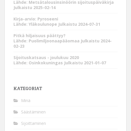
Lähde: Metsätalousinsinöörin sijoituspäiväkirja
Julkaistu 2025-02-14
Kirja-arvio: Pyroseeni
Lähde: Yläkoulunope
Julkaistu 2024-07-31
Pitkä hiljaisuus päättyy?
Lähde: Puolimiljoonaapääomaa
Julkaistu 2024-
02-23
Sijoituskatsaus - joulukuu 2020
Lähde: Osinkokuningas
Julkaistu 2021-01-07
KATEGORIAT
Minä
Säästäminen
Sijoittaminen