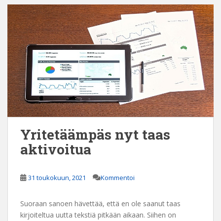
Yritetäämpäs nyt taas
aktivoitua
31 toukokuun, 2021
Kommentoi
Suoraan sanoen hävettää, että en ole saanut taas
kirjoiteltua uutta tekstiä pitkään aikaan. Siihen on