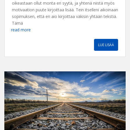
oikeastaan ollut monta eri syytä, ja yhtenä niistä myös
motivaation puute kirjoittaa lisää. Tein itselleni aikoinaan
sopimuksen, että en aio kirjoittaa väkisin yhtään tekstiä.
Tämä
read more
LUE LISÄÄ