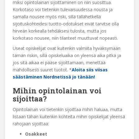
miksi opintolainan sijoittaminen on niin suosittua.
Korkotaso voi tietenkin tulevaisuudessa nousta ja
samalla nousee myös riski, sillä tällähetkellä
sijoituskohteidesi tuotto-odotukset eivät tarvitse olla
hirveän korkealla tehdäksesi tulosta, mutta jos
korkotaso nousee, niin tilanteet muuttuvat nopeasti.
Useat opiskelijat ovat kuitenkin valmiita hyväksymään
tämän riskin, sillä opiskeluaika on yleensä aika pitkä ja
jos sitä aikaa ei pääse sijoittamaan, menettää
mahdollisesti suuret tuotot. *
Aloita siis viisas
säästäminen Nordnetissä jo tänään!
Mihin opintolainan voi
sijoittaa?
Opintolainan voi tietenkin sijoittaa mihin haluaa, mutta
listaan tähän kuitenkin kohteita mihin opiskelijat yleensä
rahojaan sijoittaa:
Osakkeet