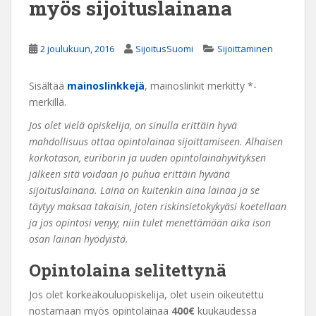
myös sijoituslainana
2 joulukuun, 2016
SijoitusSuomi
Sijoittaminen
Sisältää
mainoslinkkejä
, mainoslinkit merkitty *-
merkillä.
Jos olet vielä opiskelija, on sinulla erittäin hyvä
mahdollisuus ottaa opintolainaa sijoittamiseen. Alhaisen
korkotason, euriborin ja uuden opintolainahyvityksen
jälkeen sitä voidaan jo puhua erittäin hyvänä
sijoituslainana. Laina on kuitenkin aina lainaa ja se
täytyy maksaa takaisin, joten riskinsietokykyäsi koetellaan
ja jos opintosi venyy, niin tulet menettämään aika ison
osan lainan hyödyistä.
Opintolaina selitettynä
Jos olet korkeakouluopiskelija, olet usein oikeutettu
nostamaan myös opintolainaa
400€
kuukaudessa