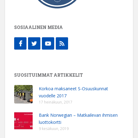
SOSIAALINEN MEDIA
SUOSITUIMMAT ARTIKKELIT
Korkoa maksaneet S-Osuuskunnat
vuodelle 2017
17 heinäkuun, 2017
Bank Norwegian – Matkailevan ihmisen
luottokortti
9 kesäkuun, 2019