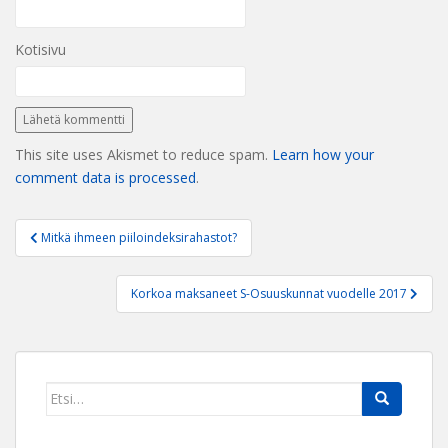
Kotisivu
This site uses Akismet to reduce spam.
Learn how your
comment data is processed
.
Artikkelien
Mitkä ihmeen piiloindeksirahastot?
selaus
Korkoa maksaneet S-Osuuskunnat vuodelle 2017
Search
for: