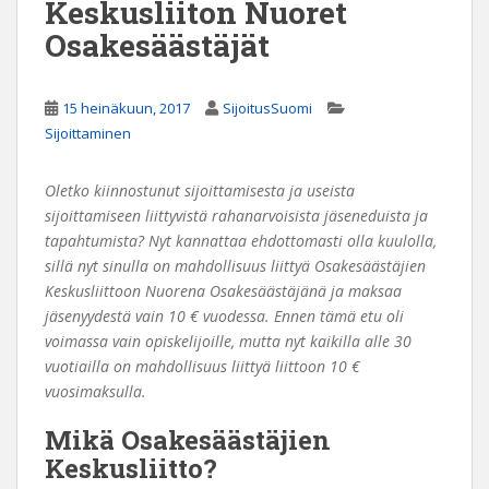
Keskusliiton Nuoret
Osakesäästäjät
15 heinäkuun, 2017
SijoitusSuomi
Sijoittaminen
Oletko kiinnostunut sijoittamisesta ja useista
sijoittamiseen liittyvistä rahanarvoisista jäseneduista ja
tapahtumista? Nyt kannattaa ehdottomasti olla kuulolla,
sillä nyt sinulla on mahdollisuus liittyä Osakesäästäjien
Keskusliittoon Nuorena Osakesäästäjänä ja maksaa
jäsenyydestä vain 10 € vuodessa. Ennen tämä etu oli
voimassa vain opiskelijoille, mutta nyt kaikilla alle 30
vuotiailla on mahdollisuus liittyä liittoon 10 €
vuosimaksulla.
Mikä Osakesäästäjien
Keskusliitto?