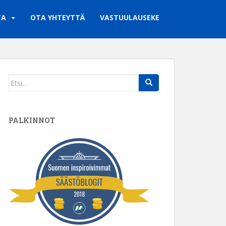
TA
OTA YHTEYTTÄ
VASTUULAUSEKE
Search
for:
PALKINNOT