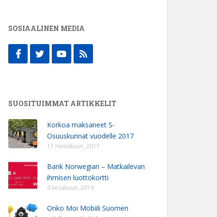
SOSIAALINEN MEDIA
SUOSITUIMMAT ARTIKKELIT
Korkoa maksaneet S-
Osuuskunnat vuodelle 2017
17 heinäkuun, 2017
Bank Norwegian – Matkailevan
ihmisen luottokortti
9 kesäkuun, 2019
Onko Moi Mobiili Suomen