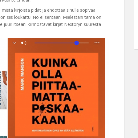
mistä kirjoista pidät ja ehdottaa sinulle sopivaa
i on siis loukattu! No ei sentään. Mielestäni tämä on
 juuri itseäni kiinnostavat kirjat Nextoryn suuresta