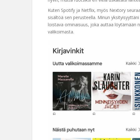
Kuten Spotify ja Netflix, myös Nextory seuraa 
sisältöä sen perusteella. Minun yksityisyyttän
loistava ominaisuus, joka auttaa löytämään ne
valikoimasta.