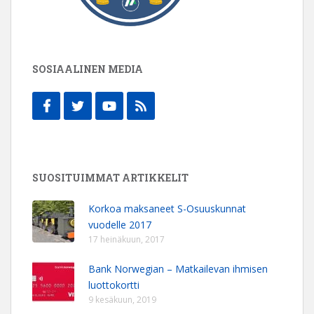
SOSIAALINEN MEDIA
SUOSITUIMMAT ARTIKKELIT
Korkoa maksaneet S-Osuuskunnat
vuodelle 2017
17 heinäkuun, 2017
Bank Norwegian – Matkailevan ihmisen
luottokortti
9 kesäkuun, 2019