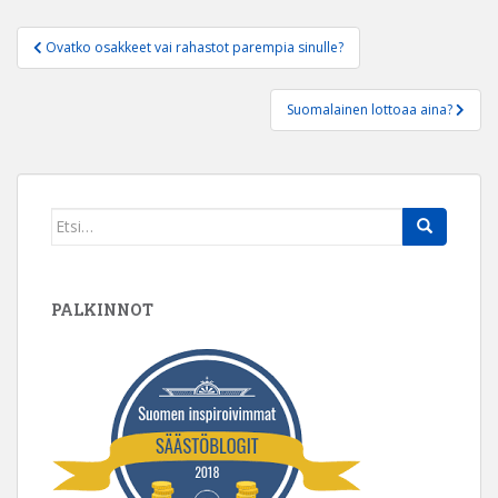
Artikkelien
Ovatko osakkeet vai rahastot parempia sinulle?
selaus
Suomalainen lottoaa aina?
Search
for:
PALKINNOT